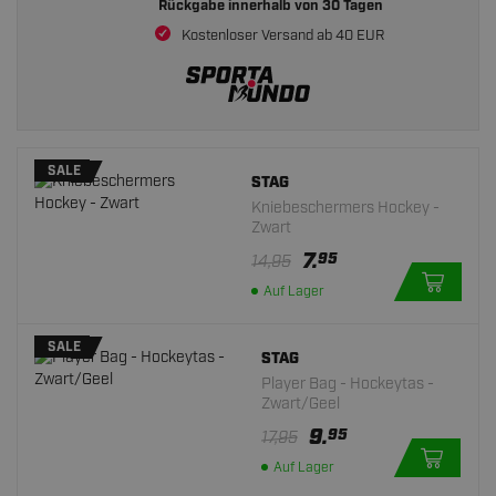
Rückgabe innerhalb von
30 Tagen
Kostenloser Versand ab 40 EUR
SALE
STAG
Kniebeschermers Hockey -
Zwart
7.
95
14,95
Auf Lager
SALE
STAG
Player Bag - Hockeytas -
Zwart/Geel
9.
95
17,95
Auf Lager