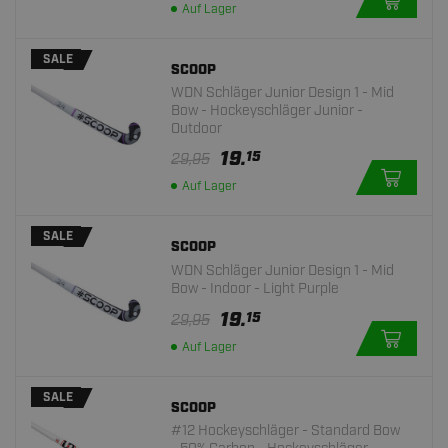
Auf Lager
SALE
SCOOP
WDN Schläger Junior Design 1 - Mid
Bow - Hockeyschläger Junior -
Outdoor
19.
15
29,95
Auf Lager
SALE
SCOOP
WDN Schläger Junior Design 1 - Mid
Bow - Indoor - Light Purple
19.
15
29,95
Auf Lager
SALE
SCOOP
#12 Hockeyschläger - Standard Bow