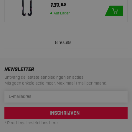
131.
95
Auf Lager
8 results
NEWSLETTER
Ontvang de laatste aanbiedingen en acties!
Mis geen enkele actie meer. Maximaal 1 mail per maand.
INSCHRIJVEN
* Read legal restrictions here