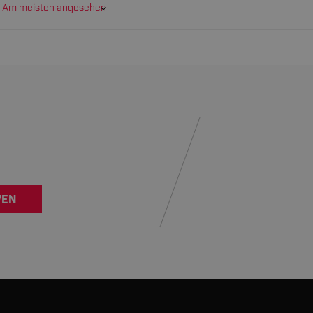
Am meisten angesehen
VEN