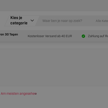
Kies je
Alle Kat
categorie
von
30 Tagen
Kostenloser Versand ab 40 EUR
Zahlung auf R
Am meisten angesehen