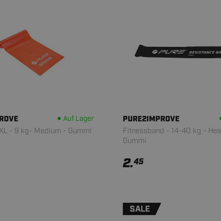
ROVE
Auf Lager
PURE2IMPROVE
XL - 9 kg- Medium - Gummi
Fitnessband - 14-40 kg - Hea
Gummi
2.
45
SALE