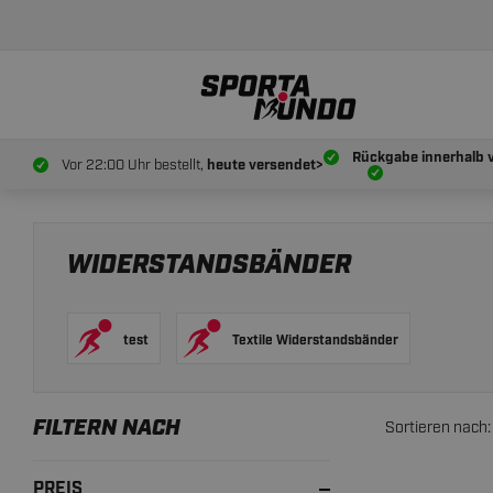
Rückgabe innerhalb 
Vor 22:00 Uhr bestellt,
heute versendet>
WIDERSTANDSBÄNDER
test
Textile Widerstandsbänder
FILTERN NACH
Sortieren nach:
PREIS