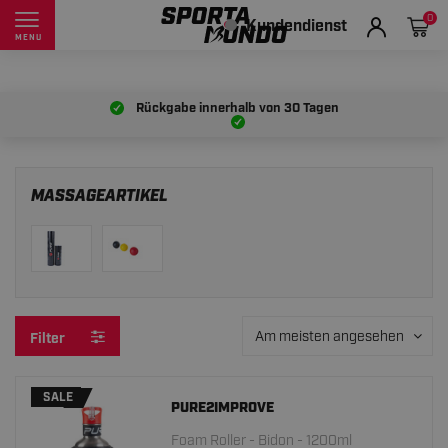
0
Kundendienst
MENU
Rückgabe innerhalb von
30 Tagen
MASSAGEARTIKEL
Am meisten angesehen
Filter
SALE
PURE2IMPROVE
Foam Roller - Bidon - 1200ml