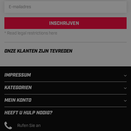
INSCHRIJVEN
* Read legal restrictions here
ONZE KLANTEN ZIJN TEVREDEN
IMPRESSUM
KATEGORIEN
MEIN KONTO
HEEFT U HULP NODIG?
Rufen Sie an