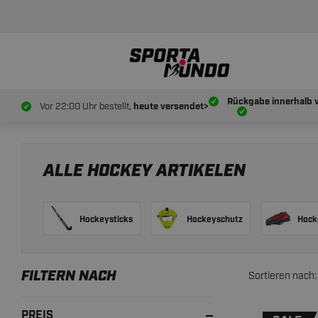
Rückgabe innerhalb 
Vor 22:00 Uhr bestellt,
heute versendet>
ALLE HOCKEY ARTIKELEN
Hockeysticks
Hockeyschutz
Hock
FILTERN NACH
Sortieren nach:
PREIS