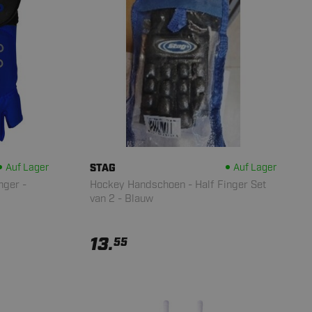
Auf Lager
STAG
Auf Lager
nger -
Hockey Handschoen - Half Finger Set
van 2 - Blauw
13.
55