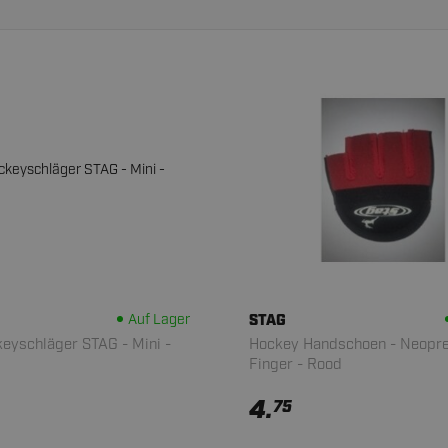
Auf Lager
STAG
eyschläger STAG - Mini -
Hockey Handschoen - Neopre
Finger - Rood
4.
75