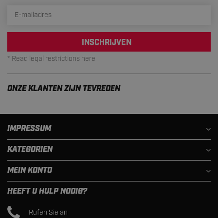
INSCHRIJVEN
* Read legal restrictions here
ONZE KLANTEN ZIJN TEVREDEN
IMPRESSUM
KATEGORIEN
MEIN KONTO
HEEFT U HULP NODIG?
Rufen Sie an