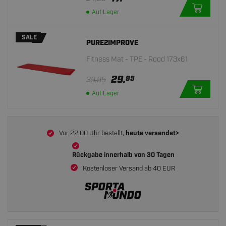
Auf Lager
SALE
PURE2IMPROVE
Fitness Mat - TPE - Rood 173x61
29.
95
39,95
Auf Lager
Vor 22:00 Uhr bestellt,
heute versendet>
Rückgabe innerhalb von
30 Tagen
Kostenloser Versand ab 40 EUR