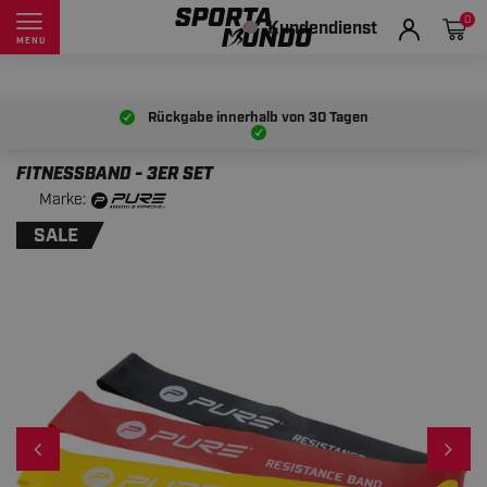
0
Kundendienst
MENU
Rückgabe innerhalb von
30 Tagen
FITNESSBAND - 3ER SET
Marke:
SALE