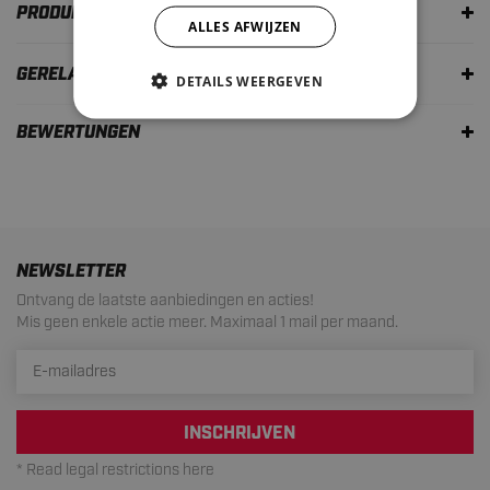
PRODUKTBESCHREIBUNG
ALLES AFWIJZEN
GERELATEERDE PRODUCTEN
DETAILS WEERGEVEN
BEWERTUNGEN
NEWSLETTER
Ontvang de laatste aanbiedingen en acties!
Mis geen enkele actie meer. Maximaal 1 mail per maand.
INSCHRIJVEN
* Read legal restrictions here