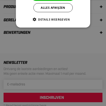
PRODUKTBESCHREIBUNG
ALLES AFWIJZEN
DETAILS WEERGEVEN
GERELATEERDE PRODUCTEN
BEWERTUNGEN
NEWSLETTER
Ontvang de laatste aanbiedingen en acties!
Mis geen enkele actie meer. Maximaal 1 mail per maand.
INSCHRIJVEN
* Read legal restrictions here