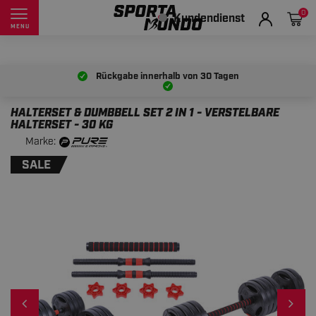
0
Kundendienst
MENU
Rückgabe innerhalb von
30 Tagen
HALTERSET & DUMBBELL SET 2 IN 1 - VERSTELBARE
HALTERSET - 30 KG
Marke:
SALE