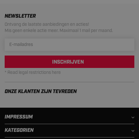
NEWSLETTER
Ontvang de laatste aanbiedingen en acties!
Mis geen enkele actie meer. Maximaal 1 mail per maand.
INSCHRIJVEN
* Read legal restrictions here
ONZE KLANTEN ZIJN TEVREDEN
IMPRESSUM
KATEGORIEN