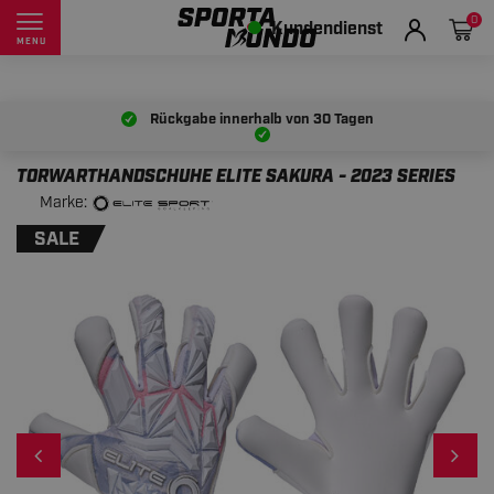
0
Kundendienst
MENU
Rückgabe innerhalb von
30 Tagen
TORWARTHANDSCHUHE ELITE SAKURA - 2023 SERIES
Marke:
SALE