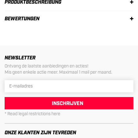
PRODUKTBESCHREIBUNG
BEWERTUNGEN
NEWSLETTER
Ontvang de laatste aanbiedingen en acties!
Mis geen enkele actie meer. Maximaal 1 mail per maand.
INSCHRIJVEN
* Read legal restrictions here
ONZE KLANTEN ZIJN TEVREDEN