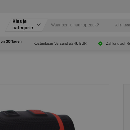
Kies je
Alle Kat
categorie
von
30 Tagen
Kostenloser Versand ab 40 EUR
Zahlung auf R