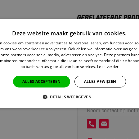
GERELATEERDE PRO
Deze website maakt gebruik van cookies.
Golf Rang
 cookies om content en advertenties te personaliseren, om functies voor so
Auf Lag
om ons websiteverkeer te analyseren. Ook delen we informatie over uw gebru
 onze partners voor social media, adverteren en analyse. Deze partners ku
mbineren met andere informatie die u aan ze heeft verstrekt of die ze hebb
op basis van uw gebruik van hun services.
Lees verder
ALLES ACCEPTEREN
ALLES AFWIJZEN
DETAILS WEERGEVEN
Heeft u hulp nodig v
Neem contact op met d