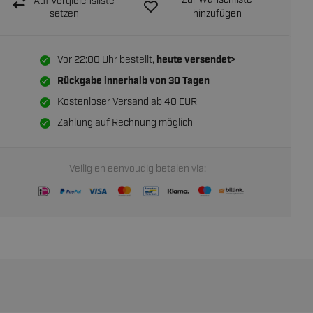
Zur Wunschliste
Auf Vergleichsliste
setzen
hinzufügen
Vor 22:00 Uhr bestellt,
heute versendet>
Rückgabe innerhalb von
30 Tagen
Kostenloser Versand ab 40 EUR
Zahlung auf Rechnung möglich
Veilig en eenvoudig betalen via: