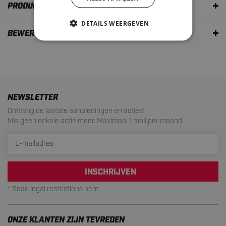
PRODUKTBESCHREIBUNG
DETAILS WEERGEVEN
BEWERTUNGEN
NEWSLETTER
Ontvang de laatste aanbiedingen en acties!
Mis geen enkele actie meer. Maximaal 1 mail per maand.
INSCHRIJVEN
* Read legal restrictions here
ONZE KLANTEN ZIJN TEVREDEN