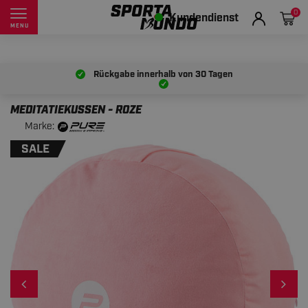
0
Kundendienst
MENU
Rückgabe innerhalb von
30 Tagen
MEDITATIEKUSSEN - ROZE
Marke:
SALE