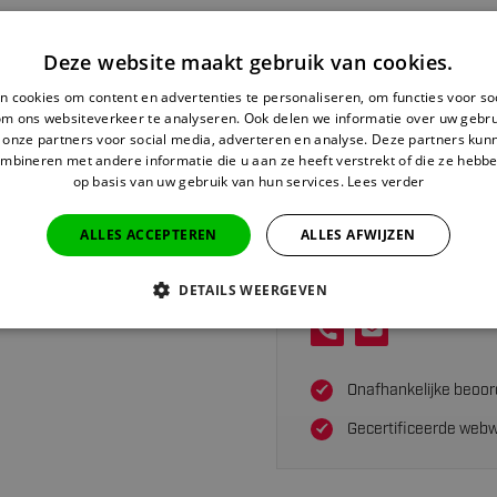
Deze website maakt gebruik van cookies.
 cookies om content en advertenties te personaliseren, om functies voor so
om ons websiteverkeer te analyseren. Ook delen we informatie over uw gebru
 onze partners voor social media, adverteren en analyse. Deze partners ku
mbineren met andere informatie die u aan ze heeft verstrekt of die ze hebb
op basis van uw gebruik van hun services.
Lees verder
ALLES ACCEPTEREN
ALLES AFWIJZEN
Heeft u hulp nodig v
Neem contact op met d
DETAILS WEERGEVEN
Onafhankelijke beoor
Gecertificeerde webw