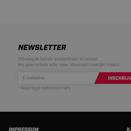
NEWSLETTER
Ontvang de laatste aanbiedingen en acties!
Mis geen enkele actie meer. Maximaal 1 mail per maand.
INSCHRIJ
* Read legal restrictions here
IMPRESSUM
K