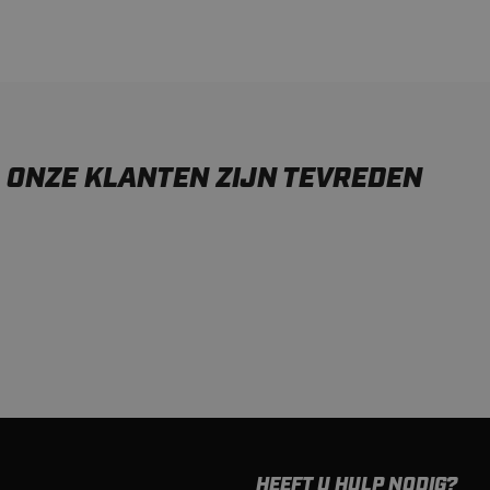
ONZE KLANTEN ZIJN TEVREDEN
HEEFT U HULP NODIG?