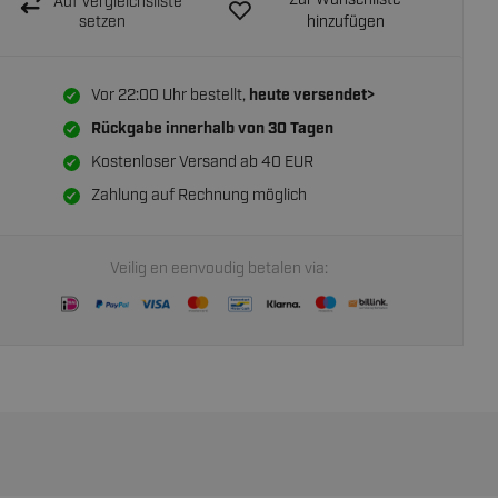
Zur Wunschliste
Auf Vergleichsliste
setzen
hinzufügen
Vor 22:00 Uhr bestellt,
heute versendet>
Rückgabe innerhalb von
30 Tagen
Kostenloser Versand ab 40 EUR
Zahlung auf Rechnung möglich
Veilig en eenvoudig betalen via: