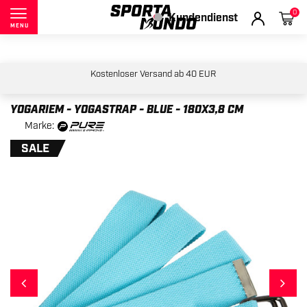
0
Kundendienst
MENU
Kostenloser Versand ab 40 EUR
YOGARIEM - YOGASTRAP - BLUE - 180X3,8 CM
Marke:
SALE