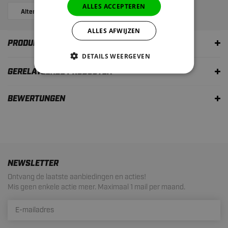
ALLES ACCEPTEREN
Alternatives
Bewertungen
ALLES AFWIJZEN
PRODUKTBESCHREIBUNG
DETAILS WEERGEVEN
GERELATEERDE PRODUCTEN
BEWERTUNGEN
NEWSLETTER
Ontvang de laatste aanbiedingen en acties!
Mis geen enkele actie meer. Maximaal 1 mail per maand.