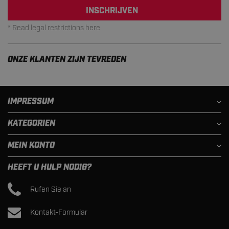
INSCHRIJVEN
* Read legal restrictions here
ONZE KLANTEN ZIJN TEVREDEN
IMPRESSUM
KATEGORIEN
MEIN KONTO
HEEFT U HULP NODIG?
Rufen Sie an
Kontakt-Formular