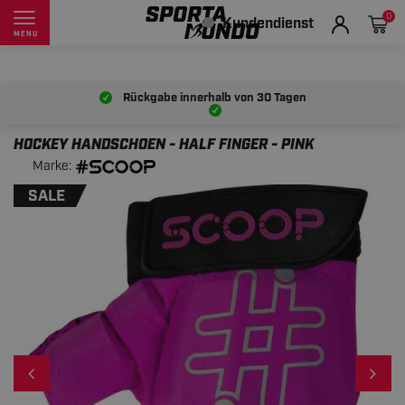
0
Kundendienst
MENU
Rückgabe innerhalb von
30 Tagen
HOCKEY HANDSCHOEN - HALF FINGER - PINK
Marke:
SALE