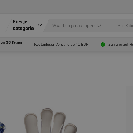
Kies je
Alle Kat
categorie
von
30 Tagen
Kostenloser Versand ab 40 EUR
Zahlung auf R