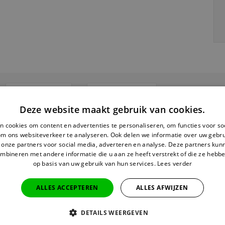
Alternatives
Bewertungen
Deze website maakt gebruik van cookies.
 cookies om content en advertenties te personaliseren, om functies voor so
om ons websiteverkeer te analyseren. Ook delen we informatie over uw gebru
GERELATEERDE PRO
 onze partners voor social media, adverteren en analyse. Deze partners ku
mbineren met andere informatie die u aan ze heeft verstrekt of die ze hebb
op basis van uw gebruik van hun services.
Lees verder
Fles - Bi
ALLES ACCEPTEREN
ALLES AFWIJZEN
Auf Lag
DETAILS WEERGEVEN