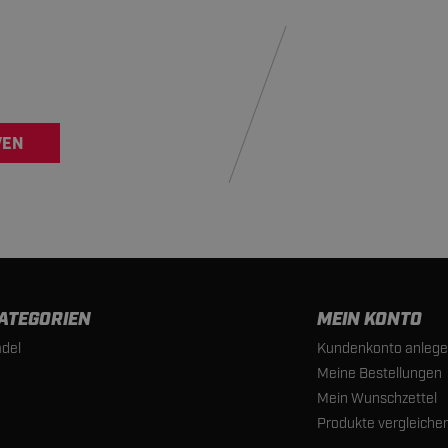
VEN
ATEGORIEN
MEIN KONTO
del
Kundenkonto anleg
Meine Bestellungen
Mein Wunschzettel
Produkte vergleiche