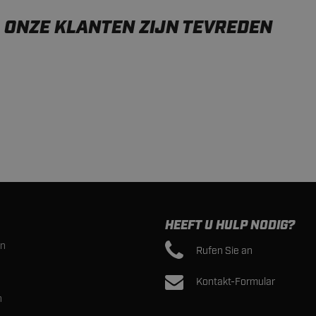
ONZE KLANTEN ZIJN TEVREDEN
HEEFT U HULP NODIG?
en
Rufen Sie an
Kontakt-Formular
n