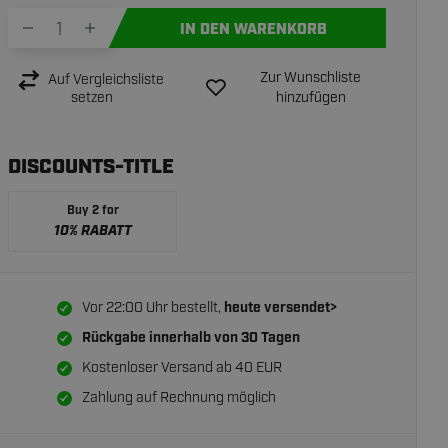
IN DEN WARENKORB
Zur Wunschliste
Auf Vergleichsliste
setzen
hinzufügen
DISCOUNTS-TITLE
Buy 2 for
10% RABATT
Vor 22:00 Uhr bestellt,
heute versendet>
Rückgabe innerhalb von
30 Tagen
Kostenloser Versand ab 40 EUR
Zahlung auf Rechnung möglich