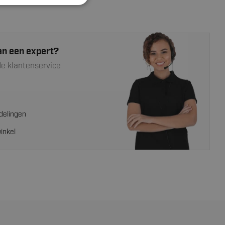
an een expert?
e klantenservice
delingen
inkel