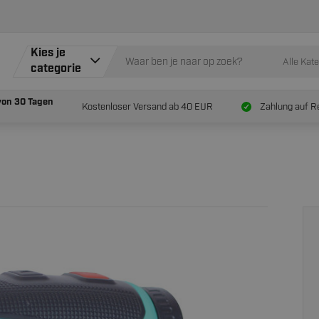
Kies je
Alle Kat
categorie
von
30 Tagen
Kostenloser Versand ab 40 EUR
Zahlung auf R