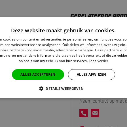
GERELATEERDE PRO
Deze website maakt gebruik van cookies.
Golf Rang
 cookies om content en advertenties te personaliseren, om functies voor so
Auf Lag
om ons websiteverkeer te analyseren. Ook delen we informatie over uw gebru
 onze partners voor social media, adverteren en analyse. Deze partners ku
mbineren met andere informatie die u aan ze heeft verstrekt of die ze hebb
op basis van uw gebruik van hun services.
Lees verder
ALLES ACCEPTEREN
ALLES AFWIJZEN
DETAILS WEERGEVEN
Heeft u hulp nodig v
Neem contact op met d