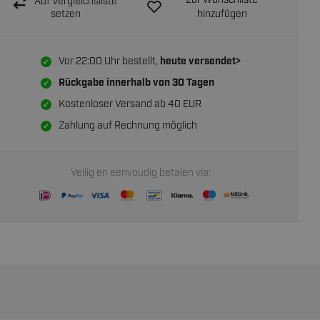
Zur Wunschliste
Auf Vergleichsliste
setzen
hinzufügen
Vor 22:00 Uhr bestellt,
heute versendet>
Rückgabe innerhalb von
30 Tagen
Kostenloser Versand ab 40 EUR
Zahlung auf Rechnung möglich
Veilig en eenvoudig betalen via: