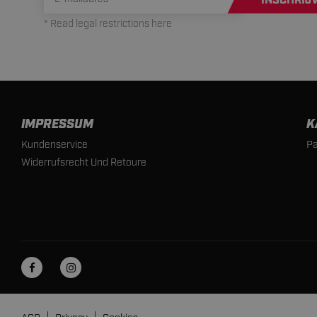
INSCHRIJ
* Read legal restrictions here
IMPRESSUM
K
Kundenservice
Pa
Widerrufsrecht Und Retoure