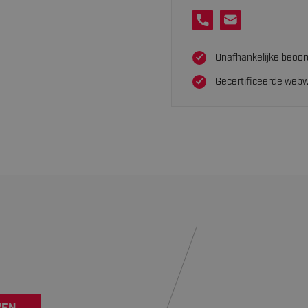
Onafhankelijke beoor
Gecertificeerde webw