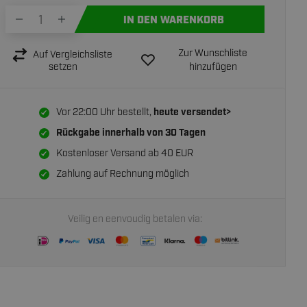
IN DEN WARENKORB
Zur Wunschliste
Auf Vergleichsliste
setzen
hinzufügen
Vor 22:00 Uhr bestellt,
heute versendet>
Rückgabe innerhalb von
30 Tagen
Kostenloser Versand ab 40 EUR
Zahlung auf Rechnung möglich
Veilig en eenvoudig betalen via: