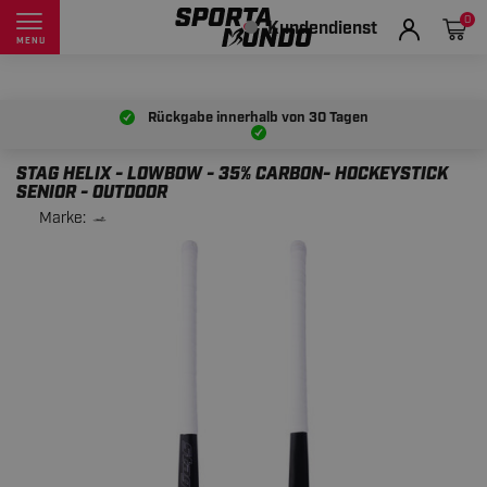
0
Kundendienst
MENU
Rückgabe innerhalb von
30 Tagen
STAG HELIX - LOWBOW - 35% CARBON- HOCKEYSTICK
SENIOR - OUTDOOR
Marke: