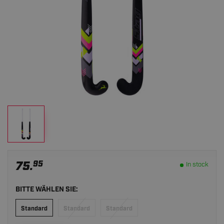
75.
95
In stock
BITTE WÄHLEN SIE:
Standard
Standard
Standard