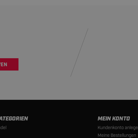
VEN
ATEGORIEN
MEIN KONTO
del
Kundenkonto anleg
Meine Bestellungen