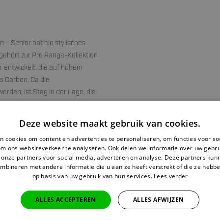
– Senior hat ein stylisches
ehört zur Pro Range-Kollektion
r entwickelt, die auf hohem
us Carbon. Da die
rden, ist Stag in der Lage, die
ohen Carbonanteil fühlt sich
llgefühl. Außerdem ist der
Deze website maakt gebruik van cookies.
ahme erleichtert.
 cookies om content en advertenties te personaliseren, om functies voor so
om ons websiteverkeer te analyseren. Ook delen we informatie over uw gebru
 onze partners voor social media, adverteren en analyse. Deze partners ku
mbineren met andere informatie die u aan ze heeft verstrekt of die ze hebb
 der Hockeyschläger ideal für
op basis van uw gebruik van hun services.
Lees verder
g lässt sich der Ball leichter
elrichtungen wechseln. Der
ALLES ACCEPTEREN
ALLES AFWIJZEN
ck sowohl auf Wasserfeldern als