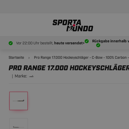
PRO RANGE 17.000 HOCKEYSCHLÄGER - C-BO
Rückgabe innerhalb 
Vor 22:00 Uhr bestellt,
heute versendet>
Startseite
Pro Range 17.000 Hockeyschläger - C-Bow - 100% Carbon -
PRO RANGE 17.000 HOCKEYSCHLÄGER
Marke: