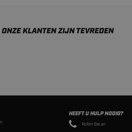
ONZE KLANTEN ZIJN TEVREDEN
HEEFT U HULP NODIG?
en
Rufen Sie an