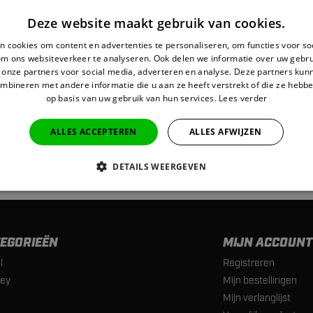
Deze website maakt gebruik van cookies.
 cookies om content en advertenties te personaliseren, om functies voor so
om ons websiteverkeer te analyseren. Ook delen we informatie over uw gebru
 onze partners voor social media, adverteren en analyse. Deze partners ku
mbineren met andere informatie die u aan ze heeft verstrekt of die ze hebb
op basis van uw gebruik van hun services.
Lees verder
VEN
ALLES ACCEPTEREN
ALLES AFWIJZEN
DETAILS WEERGEVEN
EGORIEËN
MIJN ACCOUNT
l
Registreren
ey
Mijn bestellingen
Mijn verlanglijst