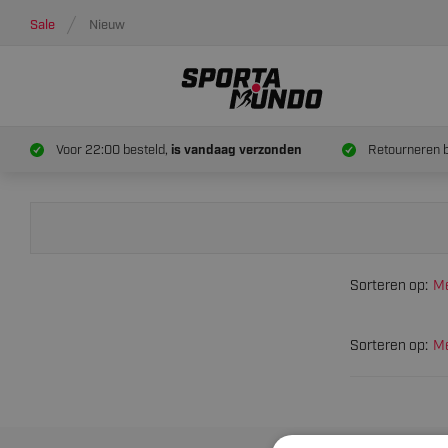
Sale
Nieuw
Voor 22:00 besteld,
is vandaag verzonden
Retourneren 
Sorteren op:
Me
Sorteren op:
Me