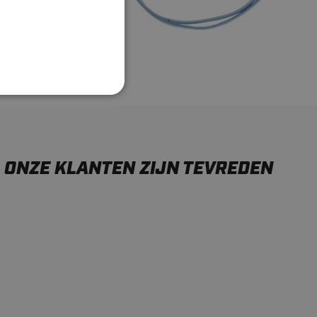
ONZE KLANTEN ZIJN TEVREDEN