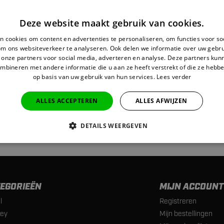
Deze website maakt gebruik van cookies.
 cookies om content en advertenties te personaliseren, om functies voor so
om ons websiteverkeer te analyseren. Ook delen we informatie over uw gebru
 onze partners voor social media, adverteren en analyse. Deze partners ku
mbineren met andere informatie die u aan ze heeft verstrekt of die ze hebb
op basis van uw gebruik van hun services.
Lees verder
VEN
ALLES ACCEPTEREN
ALLES AFWIJZEN
DETAILS WEERGEVEN
EGORIEËN
MIJN ACCOUNT
l
Registreren
ey
Mijn bestellingen