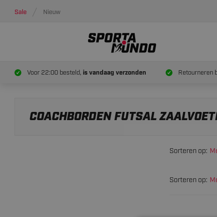
Sale
Nieuw
Voor 22:00 besteld,
is vandaag verzonden
Retourneren 
COACHBORDEN FUTSAL ZAALVOET
Sorteren op:
Me
Sorteren op:
Me