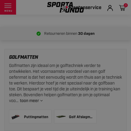
0
Klantenservice
MENU
Retourneren binnen
30 dagen
GOLFMATTEN
Golfmatten zijn ideaal om je golftechniek verder te
ontwikkelen. Het voornaamste voordeel van een golf
oefenmat is dat het eenvoudig wordt om thuis aan je techniek
te werken. Hierdoor hoef je niet speciaal naar de golfbaan
toe. Dit bespaart je veel tijd die je uiteindelijk in je training kan
steken. Bovendien helpen golfmatten je om je optimaal
voo...
toon meer
Puttingmatten
Golf Afslagmat