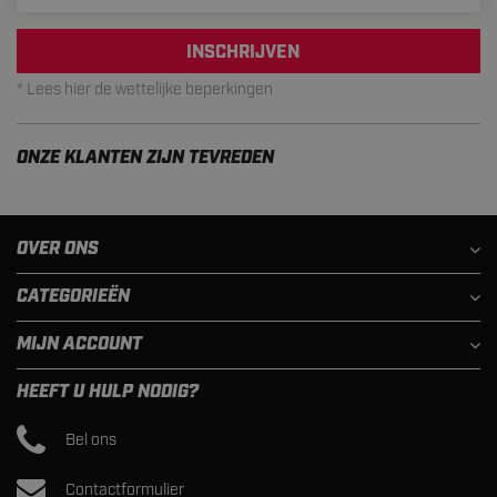
INSCHRIJVEN
* Lees hier de wettelijke beperkingen
ONZE KLANTEN ZIJN TEVREDEN
OVER ONS
CATEGORIEËN
MIJN ACCOUNT
HEEFT U HULP NODIG?
Bel ons
Contactformulier