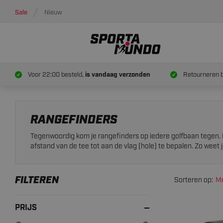
Sale
Nieuw
Voor 22:00 besteld,
is vandaag verzonden
Retourneren 
RANGEFINDERS
Tegenwoordig kom je rangefinders op iedere golfbaan tegen. Ee
afstand van de tee tot aan de vlag (hole) te bepalen. Zo weet j
FILTEREN
Sorteren op:
Me
PRIJS