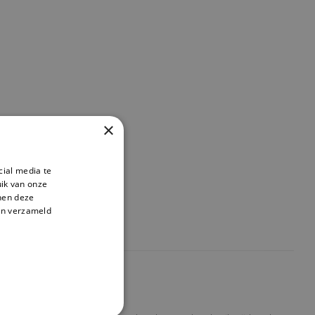
×
cial media te
ik van onze
nnen deze
en verzameld