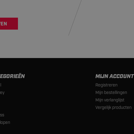
VEN
EGORIEËN
MIJN ACCOUNT
l
Registreren
ey
Mijn bestellingen
Mijn verlanglijst
Vergelijk producten
ess
lopen