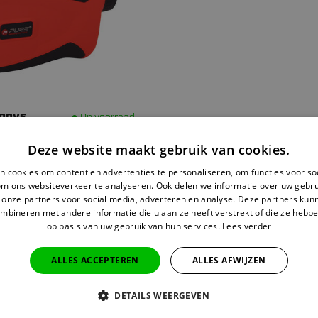
ROVE
Op voorraad
inder - Rood
Deze website maakt gebruik van cookies.
 cookies om content en advertenties te personaliseren, om functies voor so
om ons websiteverkeer te analyseren. Ook delen we informatie over uw gebru
 onze partners voor social media, adverteren en analyse. Deze partners ku
mbineren met andere informatie die u aan ze heeft verstrekt of die ze hebb
op basis van uw gebruik van hun services.
Lees verder
est bekeken
ALLES ACCEPTEREN
ALLES AFWIJZEN
DERS
DETAILS WEERGEVEN