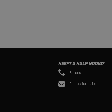
HEEFT U HULP NODIG?
Bel ons
Contactformulier