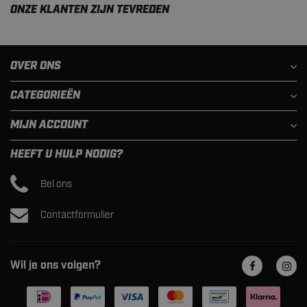
ONZE KLANTEN ZIJN TEVREDEN
OVER ONS
CATEGORIEËN
MIJN ACCOUNT
HEEFT U HULP NODIG?
Bel ons
Contactformulier
Wil je ons volgen?