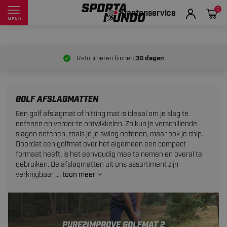
0
Klantenservice
MENU
Retourneren binnen
30 dagen
GOLF AFSLAGMATTEN
Een golf afslagmat of hitting mat is ideaal om je slag te
oefenen en verder te ontwikkelen. Zo kun je verschillende
slagen oefenen, zoals je je swing oefenen, maar ook je chip.
Doordat een golfmat over het algemeen een compact
formaat heeft, is het eenvoudig mee te nemen en overal te
gebruiken. De afslagmatten uit ons assortiment zijn
verkrijgbaar ...
toon meer
PURE2IMPROVE GOLFMAT 2