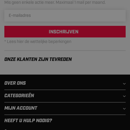
Mis geen enkele actie meer. Maximaal 1 mail per maand.
INSCHRIJVEN
* Lees hier de wettelijke beperkingen
ONZE KLANTEN ZIJN TEVREDEN
OVER ONS
CATEGORIEËN
MIJN ACCOUNT
HEEFT U HULP NODIG?