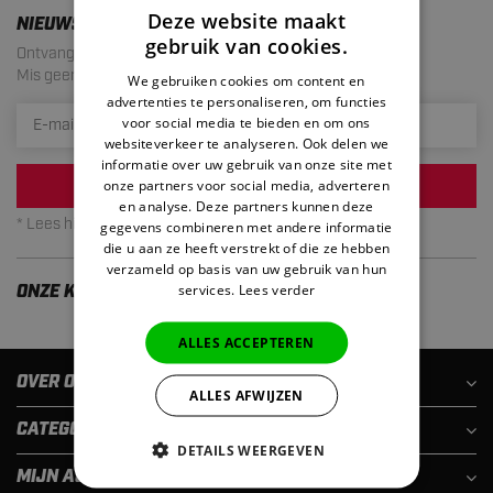
Deze website maakt
NIEUWSBRIEF
gebruik van cookies.
Ontvang de laatste aanbiedingen en acties!
Mis geen enkele actie meer. Maximaal 1 mail per maand.
We gebruiken cookies om content en
advertenties te personaliseren, om functies
voor social media te bieden en om ons
websiteverkeer te analyseren. Ook delen we
informatie over uw gebruik van onze site met
onze partners voor social media, adverteren
INSCHRIJVEN
en analyse. Deze partners kunnen deze
* Lees hier de wettelijke beperkingen
gegevens combineren met andere informatie
die u aan ze heeft verstrekt of die ze hebben
verzameld op basis van uw gebruik van hun
services.
Lees verder
ONZE KLANTEN ZIJN TEVREDEN
ALLES ACCEPTEREN
OVER ONS
ALLES AFWIJZEN
CATEGORIEËN
DETAILS WEERGEVEN
MIJN ACCOUNT