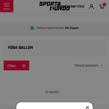
0
Klantenservice
MENU
Retourneren binnen
30 dagen
YOGA BALLEN
Meest bekeken
Filter
0 results
×