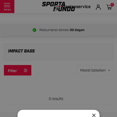
0
Klantenservice
MENU
Retourneren binnen
30 dagen
IMPACT BAGS
Meest bekeken
Filter
0 results
×