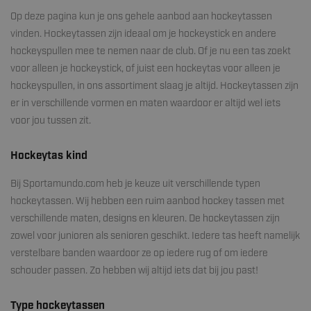
Op deze pagina kun je ons gehele aanbod aan hockeytassen
vinden. Hockeytassen zijn ideaal om je hockeystick en andere
hockeyspullen mee te nemen naar de club. Of je nu een tas zoekt
voor alleen je hockeystick, of juist een hockeytas voor alleen je
hockeyspullen, in ons assortiment slaag je altijd. Hockeytassen zijn
er in verschillende vormen en maten waardoor er altijd wel iets
voor jou tussen zit.
Hockeytas kind
Bij Sportamundo.com heb je keuze uit verschillende typen
hockeytassen. Wij hebben een ruim aanbod hockey tassen met
verschillende maten, designs en kleuren. De hockeytassen zijn
zowel voor junioren als senioren geschikt. Iedere tas heeft namelijk
verstelbare banden waardoor ze op iedere rug of om iedere
schouder passen. Zo hebben wij altijd iets dat bij jou past!
Type hockeytassen