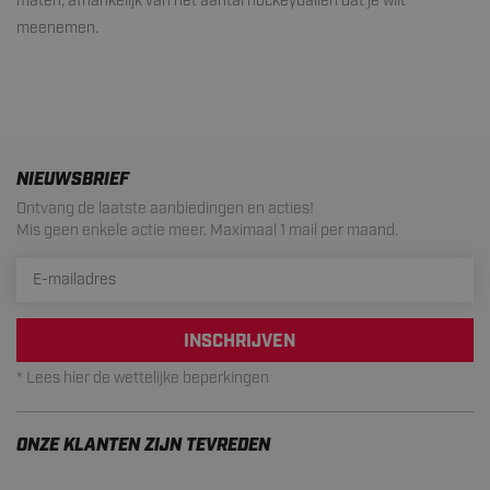
maten, afhankelijk van het aantal hockeyballen dat je wilt
meenemen.
NIEUWSBRIEF
Ontvang de laatste aanbiedingen en acties!
Mis geen enkele actie meer. Maximaal 1 mail per maand.
INSCHRIJVEN
* Lees hier de wettelijke beperkingen
ONZE KLANTEN ZIJN TEVREDEN