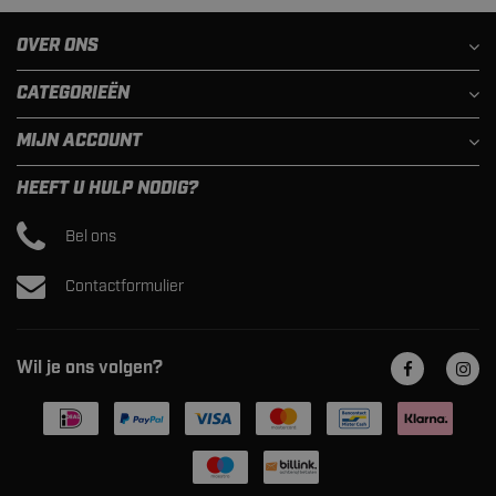
OVER ONS
CATEGORIEËN
MIJN ACCOUNT
HEEFT U HULP NODIG?
Bel ons
Contactformulier
Wil je ons volgen?