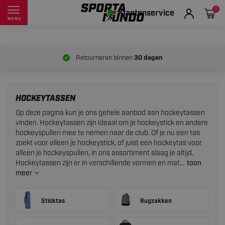
0
Klantenservice
MENU
Retourneren binnen
30 dagen
HOCKEYTASSEN
Op deze pagina kun je ons gehele aanbod aan hockeytassen
vinden. Hockeytassen zijn ideaal om je hockeystick en andere
hockeyspullen mee te nemen naar de club. Of je nu een tas
zoekt voor alleen je hockeystick, of juist een hockeytas voor
alleen je hockeyspullen, in ons assortiment slaag je altijd.
Hockeytassen zijn er in verschillende vormen en mat...
toon
meer
Sticktas
Rugzakken