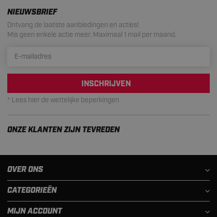
NIEUWSBRIEF
Ontvang de laatste aanbiedingen en acties!
Mis geen enkele actie meer. Maximaal 1 mail per maand.
INSCHRIJVEN
* Lees hier de wettelijke beperkingen
ONZE KLANTEN ZIJN TEVREDEN
OVER ONS
CATEGORIEËN
MIJN ACCOUNT