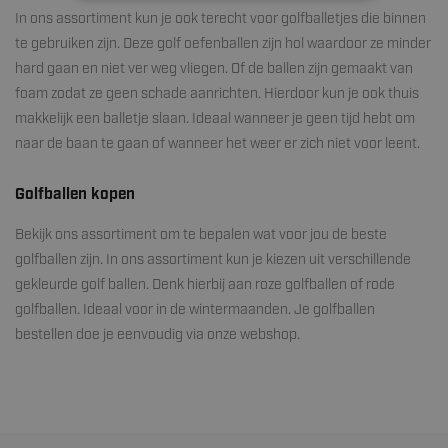
In ons assortiment kun je ook terecht voor golfballetjes die binnen
te gebruiken zijn. Deze golf oefenballen zijn hol waardoor ze minder
hard gaan en niet ver weg vliegen. Of de ballen zijn gemaakt van
foam zodat ze geen schade aanrichten. Hierdoor kun je ook thuis
makkelijk een balletje slaan. Ideaal wanneer je geen tijd hebt om
naar de baan te gaan of wanneer het weer er zich niet voor leent.
Golfballen kopen
Bekijk ons assortiment om te bepalen wat voor jou de beste
golfballen zijn. In ons assortiment kun je kiezen uit verschillende
gekleurde golf ballen. Denk hierbij aan roze golfballen of rode
golfballen. Ideaal voor in de wintermaanden. Je golfballen
bestellen doe je eenvoudig via onze webshop.