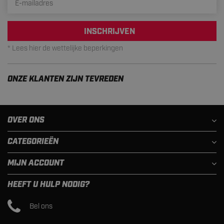
INSCHRIJVEN
* Lees hier de wettelijke beperkingen
ONZE KLANTEN ZIJN TEVREDEN
OVER ONS
CATEGORIEËN
MIJN ACCOUNT
HEEFT U HULP NODIG?
Bel ons