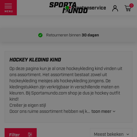
0
Klantenservice
MENU
Retourneren binnen
30 dagen
HOCKEY KLEDING KIND
Op deze pagina kun je al onze hockeykleding kind vinden uit
ons assortiment. Het assortiment bestaat zowel uit
hockeykleding meisjes als hockeykleding jongens. De
kledingstukken zijn verkrijgbaar in verschillende maten en
kleuren. Bij Sportamundo.com shop je dus je hockey outfit
kind!
Creëer je eigen stijl
Door ons ruime assortiment hebben wij k...
toon meer
Meest bekeken
Filter