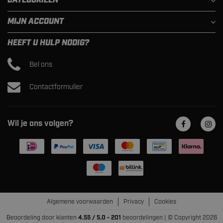
CATEGORIEËN
MIJN ACCOUNT
HEEFT U HULP NODIG?
Bel ons
Contactformulier
Wil je ons volgen?
Algemene voorwaarden
Privacy
Cookies
Beoordeling door klanten
4.55 / 5.0 - 201
beoordelingen | © Copyright 2026