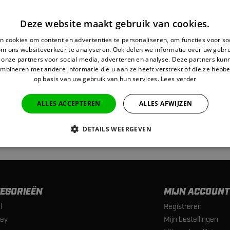
Deze website maakt gebruik van cookies.
 cookies om content en advertenties te personaliseren, om functies voor so
om ons websiteverkeer te analyseren. Ook delen we informatie over uw gebru
 onze partners voor social media, adverteren en analyse. Deze partners ku
mbineren met andere informatie die u aan ze heeft verstrekt of die ze hebb
op basis van uw gebruik van hun services.
Lees verder
VEN
ALLES ACCEPTEREN
ALLES AFWIJZEN
DETAILS WEERGEVEN
EGORIEËN
MIJN ACCOUNT
l
Registreren
ey
Mijn bestellingen