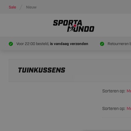
Sale
Nieuw
Voor 22:00 besteld,
is vandaag verzonden
Retourneren 
TUINKUSSENS
Sorteren op:
Me
Sorteren op:
Me