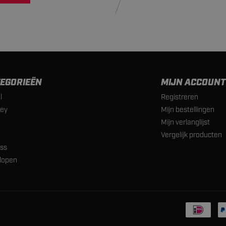
EGORIEËN
MIJN ACCOUNT
l
Registreren
ey
Mijn bestellingen
Mijn verlanglijst
Vergelijk producten
ess
lopen