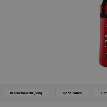
Productomschrijving
Specificaties
Ger