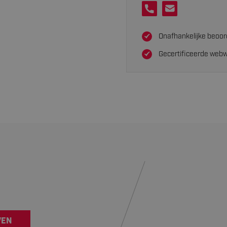
Onafhankelijke beoor
Gecertificeerde webw
VEN