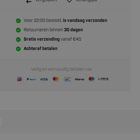
Verlanglijst
Voor 22:00 besteld,
is vandaag verzonden
Retourneren binnen
30 dagen
Gratis verzending
vanaf €40
Achteraf betalen
Veilig en eenvoudig betalen via: