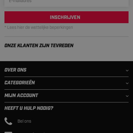
INSCHRIJVEN
* Lees hier de wettelijke beperkingen
ONZE KLANTEN ZIJN TEVREDEN
OVER ONS
CATEGORIEËN
MIJN ACCOUNT
HEEFT U HULP NODIG?
Bel ons