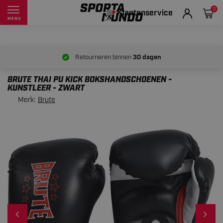
0
Klantenservice
MENU
Retourneren binnen
30 dagen
BRUTE THAI PU KICK BOKSHANDSCHOENEN -
KUNSTLEER - ZWART
Merk:
Brute