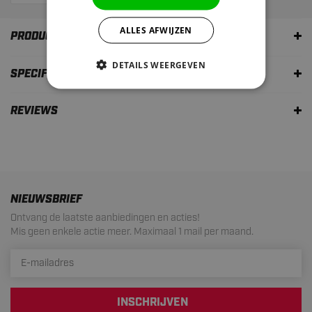
ALLES AFWIJZEN
PRODUCTOMSCHRIJVING
DETAILS WEERGEVEN
SPECIFICATIES
REVIEWS
NIEUWSBRIEF
Ontvang de laatste aanbiedingen en acties!
Mis geen enkele actie meer. Maximaal 1 mail per maand.
INSCHRIJVEN