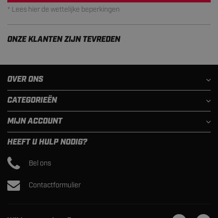
* Lees hier de wettelijke beperkingen
ONZE KLANTEN ZIJN TEVREDEN
OVER ONS
CATEGORIEËN
MIJN ACCOUNT
HEEFT U HULP NODIG?
Bel ons
Contactformulier