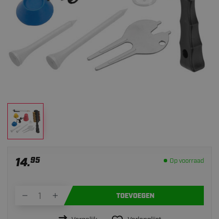
14.
95
Op voorraad
TOEVOEGEN