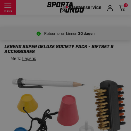
0
Klantenservice
MENU
Retourneren binnen
30 dagen
LEGEND SUPER DELUXE SOCIETY PACK - GIFTSET 9
ACCESSOIRES
Merk:
Legend