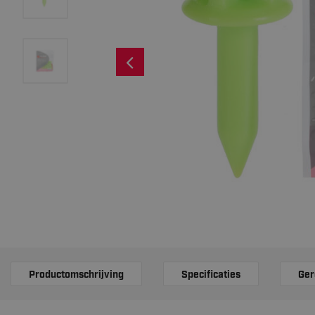
Productomschrijving
Specificaties
Ger