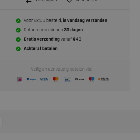
Vergelijken
Verlanglijst
Voor 22:00 besteld,
is vandaag verzonden
Retourneren binnen
30 dagen
Gratis verzending
vanaf €40
Achteraf betalen
Veilig en eenvoudig betalen via: