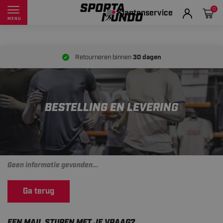
0
Klantenservice
MENU
Retourneren binnen
30 dagen
BESTELLING EN LEVERING
Geen informatie gevonden...
Ga terug
EEN MAIL STUREN MET JE VRAAG?