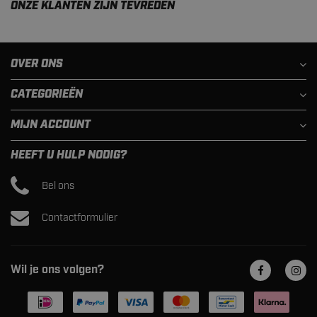
ONZE KLANTEN ZIJN TEVREDEN
OVER ONS
CATEGORIEËN
MIJN ACCOUNT
HEEFT U HULP NODIG?
Bel ons
Contactformulier
Wil je ons volgen?