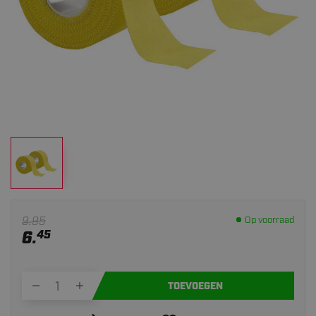
9.95
Op voorraad
6.
45
TOEVOEGEN