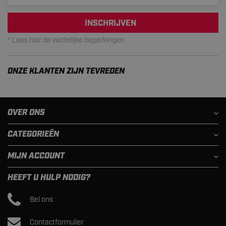
INSCHRIJVEN
* Lees hier de wettelijke beperkingen
ONZE KLANTEN ZIJN TEVREDEN
OVER ONS
CATEGORIEËN
MIJN ACCOUNT
HEEFT U HULP NODIG?
Bel ons
Contactformulier