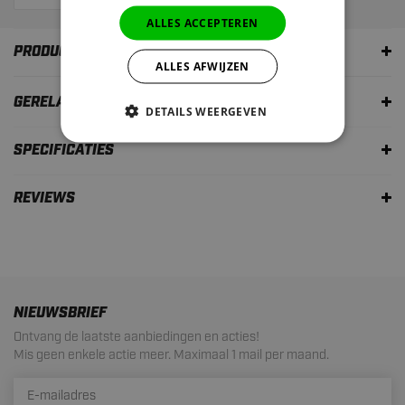
ALLES ACCEPTEREN
PRODUCTOMSCHRIJVING
ALLES AFWIJZEN
GERELATEERDE PRODUCTEN
DETAILS WEERGEVEN
SPECIFICATIES
REVIEWS
NIEUWSBRIEF
Ontvang de laatste aanbiedingen en acties!
Mis geen enkele actie meer. Maximaal 1 mail per maand.