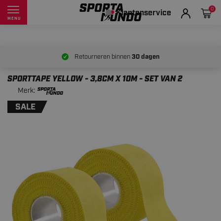
0
Klantenservice
MENU
Retourneren binnen
30 dagen
SPORTTAPE YELLOW - 3,8CM X 10M - SET VAN 2
Merk:
SALE