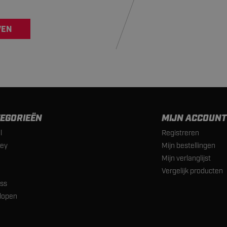
VEN
EGORIEËN
MIJN ACCOUNT
l
Registreren
ey
Mijn bestellingen
Mijn verlanglijst
Vergelijk producten
ess
lopen