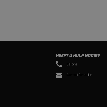
HEEFT U HULP NODIG?
Bel ons
Contactformulier