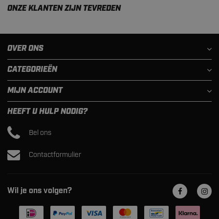
ONZE KLANTEN ZIJN TEVREDEN
OVER ONS
CATEGORIEËN
MIJN ACCOUNT
HEEFT U HULP NODIG?
Bel ons
Contactformulier
Wil je ons volgen?