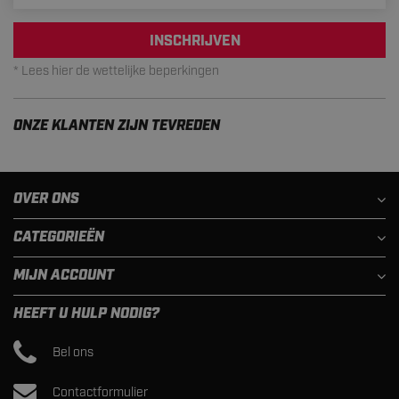
INSCHRIJVEN
* Lees hier de wettelijke beperkingen
ONZE KLANTEN ZIJN TEVREDEN
OVER ONS
CATEGORIEËN
MIJN ACCOUNT
HEEFT U HULP NODIG?
Bel ons
Contactformulier