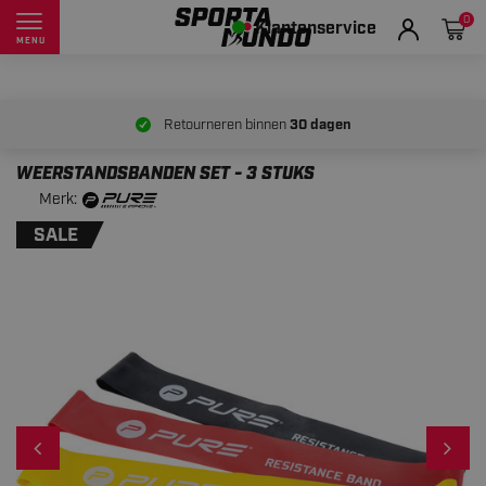
0
Klantenservice
MENU
Retourneren binnen
30 dagen
WEERSTANDSBANDEN SET - 3 STUKS
Merk:
SALE