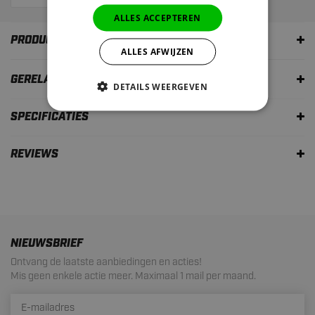
ALLES ACCEPTEREN
PRODUCTOMSCHRIJVING
ALLES AFWIJZEN
GERELATEERDE PRODUCTEN
DETAILS WEERGEVEN
SPECIFICATIES
REVIEWS
NIEUWSBRIEF
Ontvang de laatste aanbiedingen en acties!
Mis geen enkele actie meer. Maximaal 1 mail per maand.