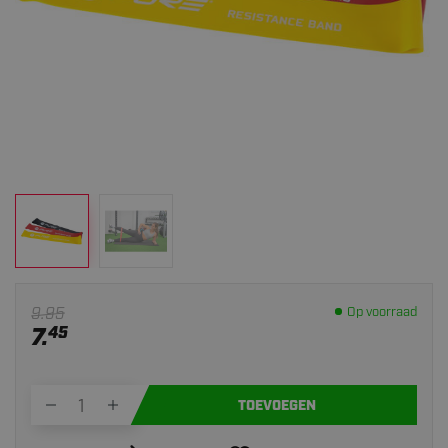
9.95
Op voorraad
7.
45
TOEVOEGEN